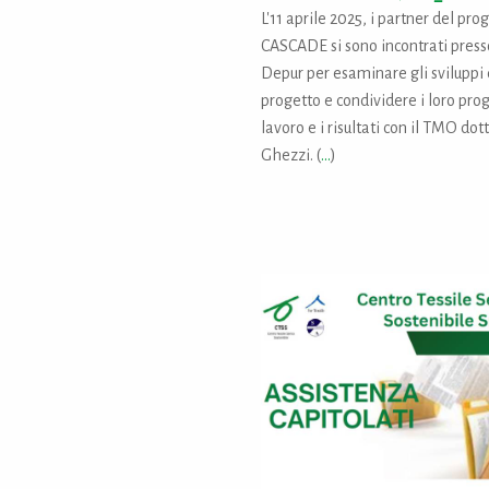
L'11 aprile 2025, i partner del pro
CASCADE si sono incontrati press
Depur per esaminare gli sviluppi 
progetto e condividere i loro pr
lavoro e i risultati con il TMO dot
Ghezzi. (
...
)