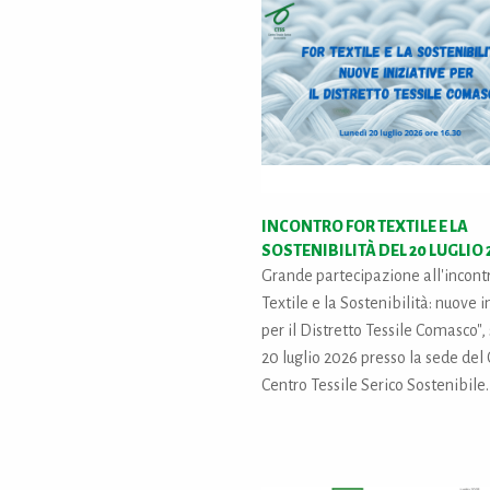
INCONTRO FOR TEXTILE E LA
SOSTENIBILITÀ DEL 20 LUGLIO 
Grande partecipazione all'incontr
Textile e la Sostenibilità: nuove i
per il Distretto Tessile Comasco", s
20 luglio 2026 presso la sede del
Centro Tessile Serico Sostenibile.