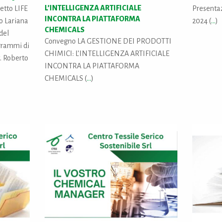
L’INTELLIGENZA ARTIFICIALE
getto LIFE
Presenta
INCONTRA LA PIATTAFORMA
o Lariana
2024 (
...
)
CHEMICALS
del
Convegno LA GESTIONE DEI PRODOTTI
ogrammi di
CHIMICI: L’INTELLIGENZA ARTIFICIALE
t. Roberto
INCONTRA LA PIATTAFORMA
CHEMICALS (
...
)