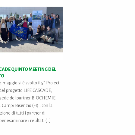
SCADE QUINTO MEETING DEL
TO
4 maggio si è svolto il 5° Project
del progetto LIFE CASCADE,
a sede del partner BIOCHEMIE
 Campi Bisenzio (FI) , con la
ione di tutti i partner di
per esaminare i risultati (
...
)