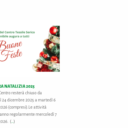
A NATALIZIA 2025
 Centro resterà chiuso da
ì 24 dicembre 2025 a martedì 6
026 (compresi).Le attività
ranno regolarmente mercoledì 7
026. (
...
)