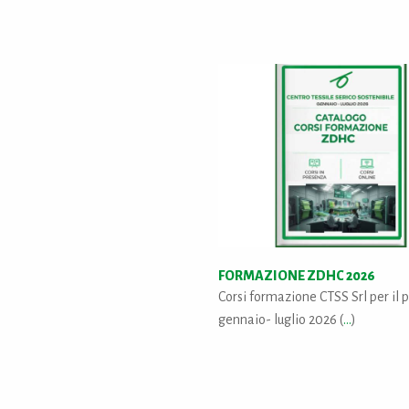
FORMAZIONE ZDHC 2026
Corsi formazione CTSS Srl per il 
gennaio- luglio 2026 (
...
)