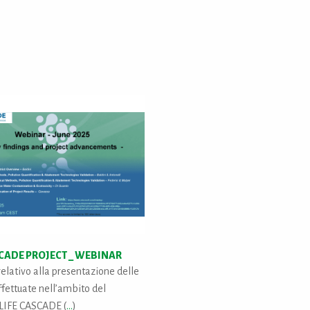
SCADE PROJECT _ WEBINAR
elativo alla presentazione delle
effettuate nell’ambito del
 LIFE CASCADE (
...
)