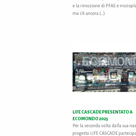
e la rimozione di PFAS e micropl
ma c’è ancora (
...
)
LIFE CASCADE PRESENTATO A
ECOMONDO 2025
Per la seconda volta dalla sua nasc
progetto LIFE CASCADE partecip