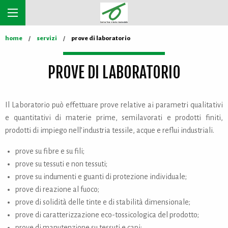
home
servizi
prove di laboratorio
PROVE DI LABORATORIO
Il Laboratorio può effettuare prove relative ai parametri qualitativi
e quantitativi di materie prime, semilavorati e prodotti finiti,
prodotti di impiego nell’industria tessile, acque e reflui industriali.
prove su fibre e su fili;
prove su tessuti e non tessuti;
prove su indumenti e guanti di protezione individuale;
prove di reazione al fuoco;
prove di solidità delle tinte e di stabilità dimensionale;
prove di caratterizzazione eco-tossicologica del prodotto;
prove di manutenzione su tessuti e capi;