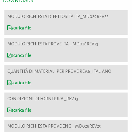
DOWNLOADS
MODULO RICHIESTA DIFETTOSITÀ ITA_MD029REV22
scarica file
MODULO RICHIESTA PROVE ITA _ MD028REV23
scarica file
QUANTITÀ DI MATERIALI PER PROVE REV.6_ITALIANO
scarica file
CONDIZIONI DI FORNITURA _REV.13
scarica file
MODULO RICHIESTA PROVE ENG _ MD028REV23