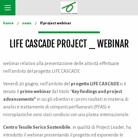
home
news
lf project webinar
LIFE CASCADE PROJECT _ WEBINAR
webinar relativo alla presentazione delle attività effettuate
nell’ambito del progetto LIFE CASCADE
Venerdì 20 giugno, nell’ambito del
progetto LIFE CASCADE
si è
tenuto il
primo webinar
dal titolo “
Key findings and project
advancements”
in cui gli obiettivi e i primi risultati in materia di
analisi e trattamento di composti perfluorurati (PFAS) e
microplastiche sono stati condivisi con una platea internazionale.
Centro Tessile Serico Sostenibile
, in qualità di Project Leader, ha
introdotto il webinar presentando il progetto ed esponendo le