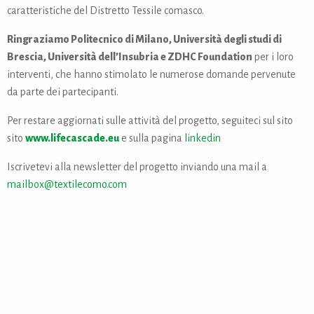
caratteristiche del Distretto Tessile comasco.
Ringraziamo Politecnico di Milano, Università degli studi di
Brescia, Università dell’Insubria e ZDHC Foundation
per i loro
interventi, che hanno stimolato le numerose domande pervenute
da parte dei partecipanti.
Per restare aggiornati sulle attività del progetto, seguiteci sul sito
sito
www
.lifecascade.eu
e sulla pagina
linkedin
Iscrivetevi alla newsletter del progetto inviando una mail a
mailbox@textilecomo.com