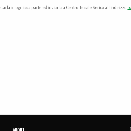
etarla in ogni sua parte ed inviarla a Centro Tessile Serico all’indirizzo
i
s
ABOUT