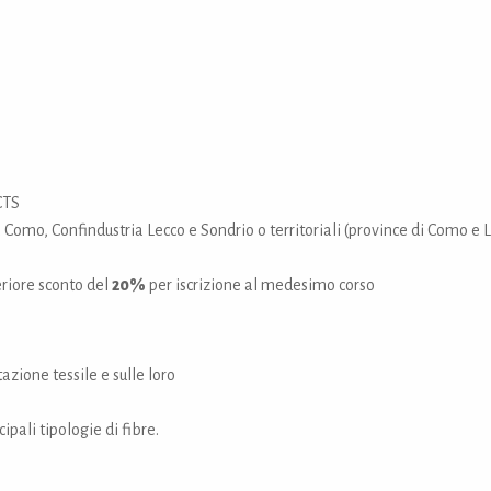
 CTS
a Como, Confindustria Lecco e Sondrio o territoriali (province di Como e 
teriore sconto del
20%
per iscrizione al medesimo corso
azione tessile e sulle loro
cipali tipologie di fibre.