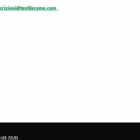
crizioni@textilecomo.com
D.LGS. 231/01