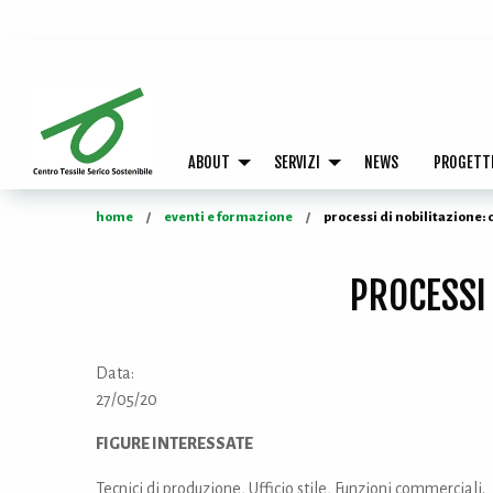
ABOUT
SERVIZI
NEWS
PROGETT
home
eventi e formazione
processi di nobilitazione: 
PROCESSI 
Data:
27/05/20
FIGURE INTERESSATE
Tecnici di produzione, Ufficio stile, Funzioni commerciali.