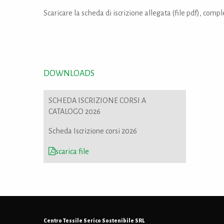
Scaricare la scheda di iscrizione allegata (file pdf), compl
DOWNLOADS
SCHEDA ISCRIZIONE CORSI A
CATALOGO 2026
Scheda Iscrizione corsi 2026
scarica file
Centro Tessile Serico Sostenibile SRL