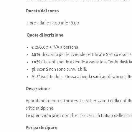
Durata del corso
4 ore - dalle 14:00 alle 18:00
Quote di iscrizione
€ 260,00 + IVA a persona
20%
di sconto per le aziende certificate Seri.co e soci
10%
di sconto per le aziende associate a Confindustri
gli sconti non sono cumulabili.
Al 2° iscritto della stessa azienda sarà applicato un ul
Descrizione
Approfondimento sui processi caratterizzanti della nobilit
criticità tipiche.
Le operazioni pretintoriali e i processi di tintura delle prin
Per partecipare