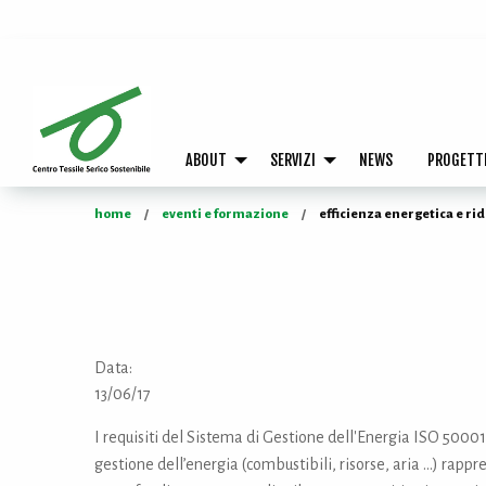
ABOUT
SERVIZI
NEWS
PROGETT
home
eventi e formazione
efficienza energetica e ri
Data:
13/06/17
I requisiti del Sistema di Gestione dell'Energia ISO 5000
gestione dell’energia (combustibili, risorse, aria …) rapp