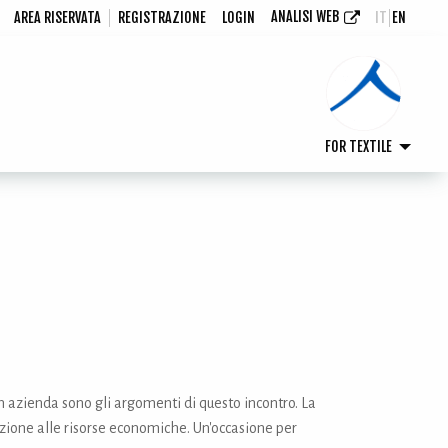
ANALISI WEB
AREA RISERVATA
REGISTRAZIONE
LOGIN
IT
EN
FOR TEXTILE
 azienda sono gli argomenti di questo incontro. La
enzione alle risorse economiche. Un'occasione per