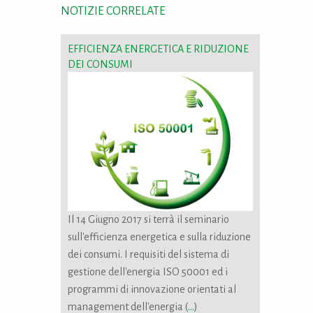
NOTIZIE CORRELATE
EFFICIENZA ENERGETICA E RIDUZIONE
DEI CONSUMI
Il 14 Giugno 2017 si terrà il seminario
sull'efficienza energetica e sulla riduzione
dei consumi. I requisiti del sistema di
gestione dell'energia ISO 50001 ed i
programmi di innovazione orientati al
management dell'energia (
...
)