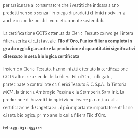
per assicurare al consumatore che i vestiti che indossa siano
prodotti non solo senza l’impiego di prodotti chimici nocivi, ma
anche in condizioni di lavoro eticamente sostenibili.
La certificazione GOTS ottenuta da Clerici Tessuto coinvolge l’intera
filiera serica di cui si avvale:
Filo d’Oro, l’unica filiera completa in
grado oggi di garantire la produzione di quantitativi significativi
di tessuto in seta biologica certificata
.
Insieme a Clerici Tessuto, hanno infatti ottenuto la certificazione
GOTS altre tre aziende della filiera Filo d’Oro, collegate,
partecipate o controllate da Clerici Tessuto & C. S.p.A.: la Tintoria
MCM, la tintoria Ambrogio Pessina e la Stamperia Sara Ink. La
produzione di bozzoli biologici viene invece garantita dalla
certificazione di Ongetta Srl, il più importante importatore italiano
di seta biologica, primo anello della filiera Filo d’Oro.
tel: +39-
031-455111