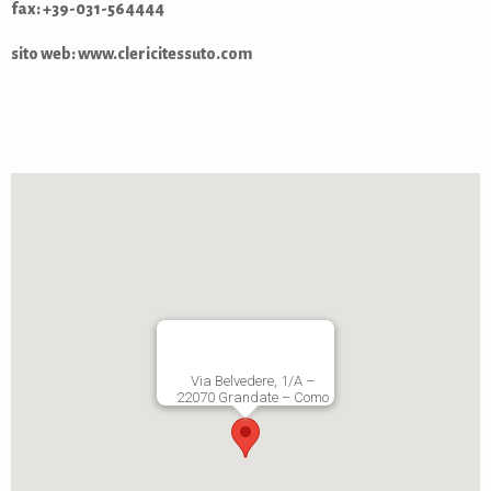
fax: +39-
031-564444
sito web:
www.clericitessuto.com
Via Belvedere, 1/A –
22070 Grandate – Como