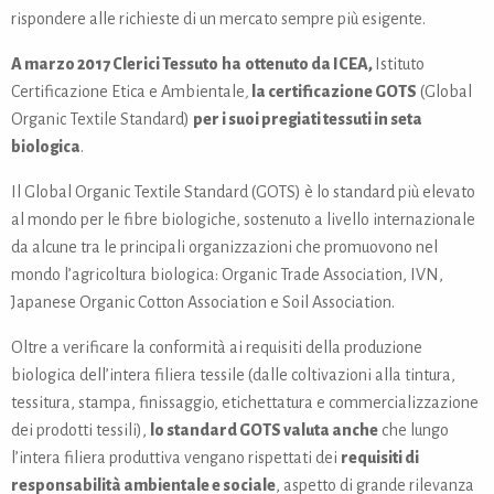
rispondere alle richieste di un mercato sempre più esigente.
A marzo 2017 Clerici Tessuto
ha
ottenuto da ICEA,
Istituto
Certificazione Etica e Ambientale
,
la certificazione GOTS
(Global
Organic Textile Standard)
per i suoi pregiati tessuti in seta
biologica
.
Il Global Organic Textile Standard (GOTS) è lo standard più elevato
al mondo per le fibre biologiche, sostenuto a livello internazionale
da alcune tra le principali organizzazioni che promuovono nel
mondo l’agricoltura biologica: Organic Trade Association, IVN,
Japanese Organic Cotton Association e Soil Association.
Oltre a verificare la conformità ai requisiti della produzione
biologica dell’intera filiera tessile (dalle coltivazioni alla tintura,
tessitura, stampa, finissaggio, etichettatura e commercializzazione
dei prodotti tessili),
lo standard GOTS valuta anche
che lungo
l’intera filiera produttiva vengano rispettati dei
requisiti di
responsabilità ambientale e sociale
, aspetto di grande rilevanza