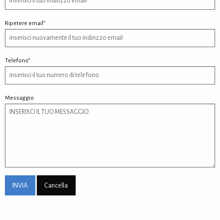
Ripetere email*
Telefono*
Messaggio
INVIA
Cancella