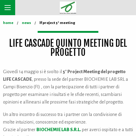
home
news
lf project 5° meeting
LIFE CASCADE QUINTO MEETING DEL
PROGETTO
Giovedì 14 maggio si è svolto il
5° Project Meeting del progetto
LIFE CASCADE
, presso la sede del partner BIOCHEMIE LAB SRL a
Campi Bisenzio (FI) , con la partecipazione di tutti i partner di
progetto per esaminare i risultati e le sfide recenti, scambiarsi
opinioni e allinearsi alle prossime fasi strategiche del progetto.
Un altro incontro di successo tra i partner con la condivisione di
molte intuizioni, conoscenze ed esperienze.
Grazie al partner
BIOCHEMIE LAB S.R.L.
per averci ospitato e a tutti