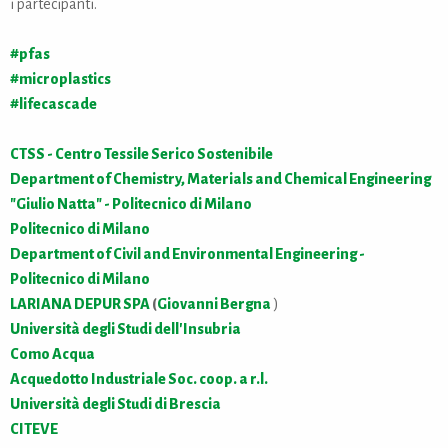
i partecipanti.
#pfas
#microplastics
#lifecascade
CTSS - Centro Tessile Serico Sostenibile
Department of Chemistry, Materials and Chemical Engineering
"Giulio Natta" - Politecnico di Milano
Politecnico di Milano
Department of Civil and Environmental Engineering -
Politecnico di Milano
LARIANA DEPUR SPA
(
G
iovanni Bergna
)
Università degli Studi dell'Insubria
Como Acqua
Acquedotto Industriale Soc. coop. a r.l.
Università degli Studi di Brescia
CITEVE