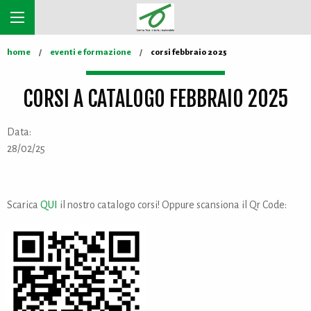
home
eventi e formazione
corsi febbraio 2025
CORSI A CATALOGO FEBBRAIO 2025
Data:
28/02/25
Scarica
QUI
il nostro catalogo corsi! Oppure scansiona il Qr Code: