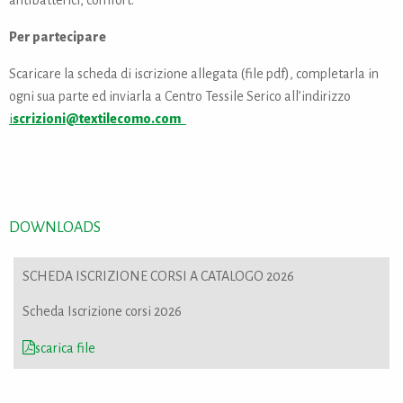
antibatterici, comfort.
Per partecipare
Scaricare la scheda di iscrizione allegata (file pdf), completarla in
ogni sua parte ed inviarla a Centro Tessile Serico all’indirizzo
i
scrizioni@textilecomo.com
DOWNLOADS
SCHEDA ISCRIZIONE CORSI A CATALOGO 2026
Scheda Iscrizione corsi 2026
scarica file