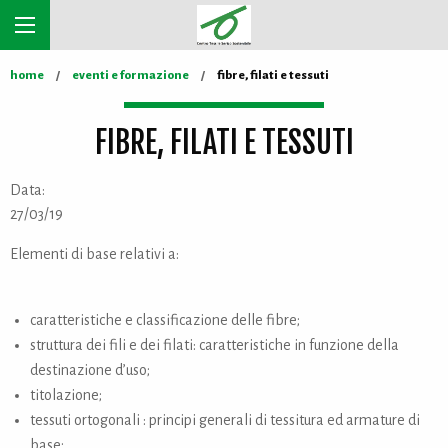
home
eventi e formazione
fibre, filati e tessuti
FIBRE, FILATI E TESSUTI
Data:
27/03/19
Elementi di base relativi a:
caratteristiche e classificazione delle fibre;
struttura dei fili e dei filati: caratteristiche in funzione della
destinazione d’uso;
titolazione;
tessuti ortogonali : principi generali di tessitura ed armature di
base;