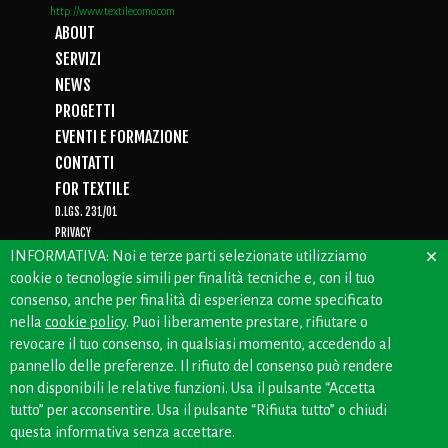
http://www.textilecomo.com
ABOUT
SERVIZI
NEWS
PROGETTI
EVENTI E FORMAZIONE
CONTATTI
FOR TEXTILE
D.LGS. 231/01
PRIVACY
×
WHISTLEBLOWING
INFORMATIVA: Noi e terze parti selezionate utilizziamo
cookie o tecnologie simili per finalità tecniche e, con il tuo
consenso, anche per finalità di esperienza come specificato
nella
cookie policy
. Puoi liberamente prestare, rifiutare o
CREDITS: OFFICINEBIANCHE
revocare il tuo consenso, in qualsiasi momento, accedendo al
pannello delle preferenze. Il rifiuto del consenso può rendere
non disponibili le relative funzioni. Usa il pulsante “Accetta
tutto” per acconsentire. Usa il pulsante “Rifiuta tutto” o chiudi
questa informativa senza accettare.