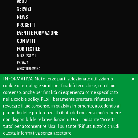
ABOUT
SERVIZI
NEWS
PROGETTI
EVENTI E FORMAZIONE
CONTATTI
FOR TEXTILE
D.LGS. 231/01
PRIVACY
WHISTLEBLOWING
×
INFORMATIVA: Noi e terze parti selezionate utilizziamo
cookie o tecnologie simili per finalità tecniche e, con il tuo
consenso, anche per finalità di esperienza come specificato
CREDITS: OFFICINEBIANCHE
nella
cookie policy
. Puoi liberamente prestare, rifiutare o
revocare il tuo consenso, in qualsiasi momento, accedendo al
pannello delle preferenze. Il rifiuto del consenso può rendere
non disponibili le relative funzioni. Usa il pulsante “Accetta
tutto” per acconsentire. Usa il pulsante “Rifiuta tutto” o chiudi
questa informativa senza accettare.