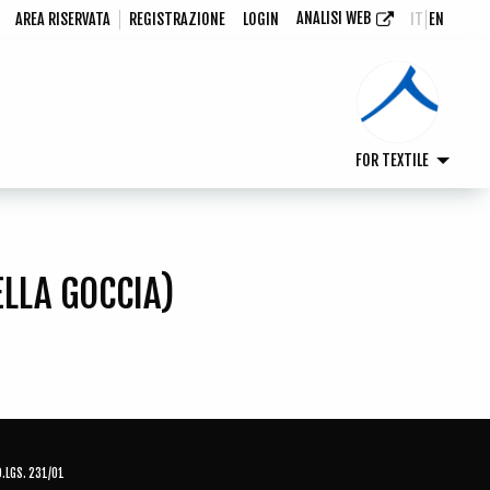
ANALISI WEB
AREA RISERVATA
REGISTRAZIONE
LOGIN
IT
EN
FOR TEXTILE
LLA GOCCIA)
D.LGS. 231/01