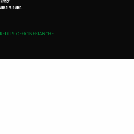
PRIVACY
WHISTLEBLOWING
REDITS: OFFICINEBIANCHE