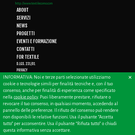
http://www.textilecomo.com
ABOUT
SERVIZI
NEWS
PROGETTI
EVENTI E FORMAZIONE
CONTATTI
FOR TEXTILE
D.LGS. 231/01
PRIVACY
×
WHISTLEBLOWING
INFORMATIVA: Noi e terze parti selezionate utilizziamo
cookie o tecnologie simili per finalità tecniche e, con il tuo
consenso, anche per finalità di esperienza come specificato
nella
cookie policy
. Puoi liberamente prestare, rifiutare o
CREDITS: OFFICINEBIANCHE
revocare il tuo consenso, in qualsiasi momento, accedendo al
pannello delle preferenze. Il rifiuto del consenso può rendere
non disponibili le relative funzioni. Usa il pulsante “Accetta
tutto” per acconsentire. Usa il pulsante “Rifiuta tutto” o chiudi
questa informativa senza accettare.