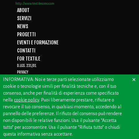
http://www.textilecomo.com
ABOUT
SERVIZI
NEWS
PROGETTI
EVENTI E FORMAZIONE
CONTATTI
FOR TEXTILE
D.LGS. 231/01
PRIVACY
×
WHISTLEBLOWING
INFORMATIVA: Noi e terze parti selezionate utilizziamo
cookie o tecnologie simili per finalità tecniche e, con il tuo
consenso, anche per finalità di esperienza come specificato
nella
cookie policy
. Puoi liberamente prestare, rifiutare o
CREDITS: OFFICINEBIANCHE
revocare il tuo consenso, in qualsiasi momento, accedendo al
pannello delle preferenze. Il rifiuto del consenso può rendere
non disponibili le relative funzioni. Usa il pulsante “Accetta
tutto” per acconsentire. Usa il pulsante “Rifiuta tutto” o chiudi
questa informativa senza accettare.