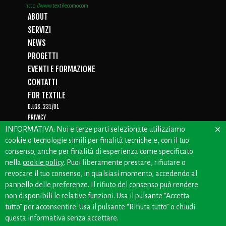
http://www.textilecomo.com
ABOUT
SERVIZI
NEWS
PROGETTI
EVENTI E FORMAZIONE
CONTATTI
FOR TEXTILE
D.LGS. 231/01
PRIVACY
×
WHISTLEBLOWING
INFORMATIVA: Noi e terze parti selezionate utilizziamo
cookie o tecnologie simili per finalità tecniche e, con il tuo
consenso, anche per finalità di esperienza come specificato
nella
cookie policy
. Puoi liberamente prestare, rifiutare o
CREDITS: OFFICINEBIANCHE
revocare il tuo consenso, in qualsiasi momento, accedendo al
pannello delle preferenze. Il rifiuto del consenso può rendere
non disponibili le relative funzioni. Usa il pulsante “Accetta
tutto” per acconsentire. Usa il pulsante “Rifiuta tutto” o chiudi
questa informativa senza accettare.