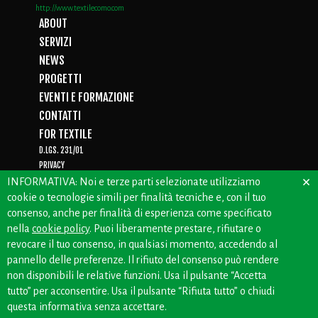
http://www.textilecomo.com
ABOUT
SERVIZI
NEWS
PROGETTI
EVENTI E FORMAZIONE
CONTATTI
FOR TEXTILE
D.LGS. 231/01
PRIVACY
×
WHISTLEBLOWING
INFORMATIVA: Noi e terze parti selezionate utilizziamo
cookie o tecnologie simili per finalità tecniche e, con il tuo
consenso, anche per finalità di esperienza come specificato
nella
cookie policy
. Puoi liberamente prestare, rifiutare o
CREDITS: OFFICINEBIANCHE
revocare il tuo consenso, in qualsiasi momento, accedendo al
pannello delle preferenze. Il rifiuto del consenso può rendere
non disponibili le relative funzioni. Usa il pulsante “Accetta
tutto” per acconsentire. Usa il pulsante “Rifiuta tutto” o chiudi
questa informativa senza accettare.