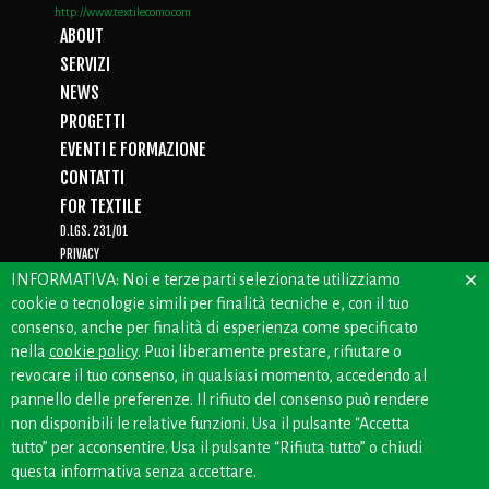
http://www.textilecomo.com
ABOUT
SERVIZI
NEWS
PROGETTI
EVENTI E FORMAZIONE
CONTATTI
FOR TEXTILE
D.LGS. 231/01
PRIVACY
×
WHISTLEBLOWING
INFORMATIVA: Noi e terze parti selezionate utilizziamo
cookie o tecnologie simili per finalità tecniche e, con il tuo
consenso, anche per finalità di esperienza come specificato
nella
cookie policy
. Puoi liberamente prestare, rifiutare o
CREDITS: OFFICINEBIANCHE
revocare il tuo consenso, in qualsiasi momento, accedendo al
pannello delle preferenze. Il rifiuto del consenso può rendere
non disponibili le relative funzioni. Usa il pulsante “Accetta
tutto” per acconsentire. Usa il pulsante “Rifiuta tutto” o chiudi
questa informativa senza accettare.