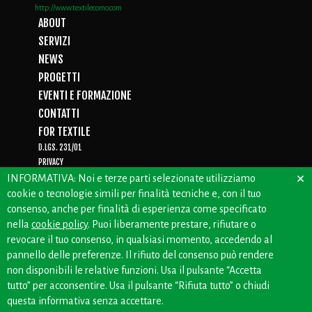
http://www.textilecomo.com
ABOUT
SERVIZI
NEWS
PROGETTI
EVENTI E FORMAZIONE
CONTATTI
FOR TEXTILE
D.LGS. 231/01
PRIVACY
×
WHISTLEBLOWING
INFORMATIVA: Noi e terze parti selezionate utilizziamo
cookie o tecnologie simili per finalità tecniche e, con il tuo
consenso, anche per finalità di esperienza come specificato
nella
cookie policy
. Puoi liberamente prestare, rifiutare o
CREDITS: OFFICINEBIANCHE
revocare il tuo consenso, in qualsiasi momento, accedendo al
pannello delle preferenze. Il rifiuto del consenso può rendere
non disponibili le relative funzioni. Usa il pulsante “Accetta
tutto” per acconsentire. Usa il pulsante “Rifiuta tutto” o chiudi
questa informativa senza accettare.