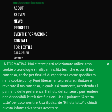
http://www.textilecomo.com
ABOUT
SERVIZI
NEWS
PROGETTI
EVENTI E FORMAZIONE
CONTATTI
FOR TEXTILE
D.LGS. 231/01
PRIVACY
×
WHISTLEBLOWING
INFORMATIVA: Noi e terze parti selezionate utilizziamo
cookie o tecnologie simili per finalità tecniche e, con il tuo
consenso, anche per finalità di esperienza come specificato
nella
cookie policy
. Puoi liberamente prestare, rifiutare o
CREDITS: OFFICINEBIANCHE
revocare il tuo consenso, in qualsiasi momento, accedendo al
pannello delle preferenze. Il rifiuto del consenso può rendere
non disponibili le relative funzioni. Usa il pulsante “Accetta
tutto” per acconsentire. Usa il pulsante “Rifiuta tutto” o chiudi
questa informativa senza accettare.