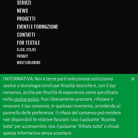
SERVIZI
NEWS
PROGETTI
EVENTI E FORMAZIONE
CONTATTI
FOR TEXTILE
D.LGS. 231/01
PRIVACY
WHISTLEBLOWING
×
INFORMATIVA: Noi e terze parti selezionate utilizziamo
cookie o tecnologie simili per finalità tecniche e, con il tuo
CREDITS: OFFICINEBIANCHE
consenso, anche per finalità di esperienza come specificato
nella
cookie policy
. Puoi liberamente prestare, rifiutare o
revocare il tuo consenso, in qualsiasi momento, accedendo al
pannello delle preferenze. Il rifiuto del consenso può rendere
non disponibili le relative funzioni. Usa il pulsante “Accetta
tutto” per acconsentire. Usa il pulsante “Rifiuta tutto” o chiudi
questa informativa senza accettare.