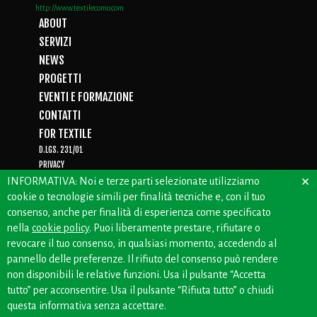
http://www.textilecomo.com
ABOUT
SERVIZI
NEWS
PROGETTI
EVENTI E FORMAZIONE
CONTATTI
FOR TEXTILE
D.LGS. 231/01
PRIVACY
×
WHISTLEBLOWING
INFORMATIVA: Noi e terze parti selezionate utilizziamo
cookie o tecnologie simili per finalità tecniche e, con il tuo
consenso, anche per finalità di esperienza come specificato
nella
cookie policy
. Puoi liberamente prestare, rifiutare o
CREDITS: OFFICINEBIANCHE
revocare il tuo consenso, in qualsiasi momento, accedendo al
pannello delle preferenze. Il rifiuto del consenso può rendere
non disponibili le relative funzioni. Usa il pulsante “Accetta
tutto” per acconsentire. Usa il pulsante “Rifiuta tutto” o chiudi
questa informativa senza accettare.