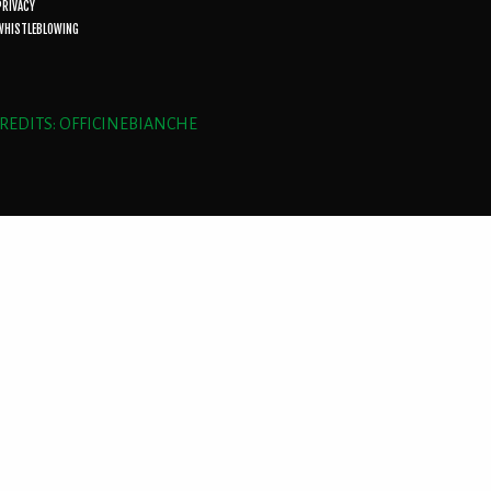
PRIVACY
WHISTLEBLOWING
REDITS: OFFICINEBIANCHE