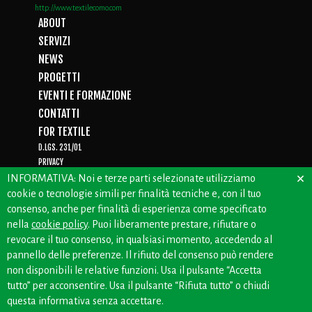
http://www.textilecomo.com
ABOUT
SERVIZI
NEWS
PROGETTI
EVENTI E FORMAZIONE
CONTATTI
FOR TEXTILE
D.LGS. 231/01
PRIVACY
×
WHISTLEBLOWING
INFORMATIVA: Noi e terze parti selezionate utilizziamo
cookie o tecnologie simili per finalità tecniche e, con il tuo
consenso, anche per finalità di esperienza come specificato
nella
cookie policy
. Puoi liberamente prestare, rifiutare o
CREDITS: OFFICINEBIANCHE
revocare il tuo consenso, in qualsiasi momento, accedendo al
pannello delle preferenze. Il rifiuto del consenso può rendere
non disponibili le relative funzioni. Usa il pulsante “Accetta
tutto” per acconsentire. Usa il pulsante “Rifiuta tutto” o chiudi
questa informativa senza accettare.