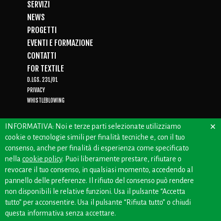
SERVIZI
NEWS
PROGETTI
EVENTI E FORMAZIONE
CONTATTI
FOR TEXTILE
D.LGS. 231/01
PRIVACY
WHISTLEBLOWING
×
INFORMATIVA: Noi e terze parti selezionate utilizziamo
cookie o tecnologie simili per finalità tecniche e, con il tuo
CREDITS: OFFICINEBIANCHE
consenso, anche per finalità di esperienza come specificato
nella
cookie policy
. Puoi liberamente prestare, rifiutare o
revocare il tuo consenso, in qualsiasi momento, accedendo al
pannello delle preferenze. Il rifiuto del consenso può rendere
non disponibili le relative funzioni. Usa il pulsante “Accetta
tutto” per acconsentire. Usa il pulsante “Rifiuta tutto” o chiudi
questa informativa senza accettare.