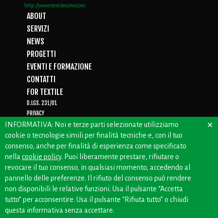
http://www.textilecomo.com
ABOUT
SERVIZI
NEWS
PROGETTI
EVENTI E FORMAZIONE
CONTATTI
FOR TEXTILE
D.LGS. 231/01
PRIVACY
×
WHISTLEBLOWING
INFORMATIVA: Noi e terze parti selezionate utilizziamo
cookie o tecnologie simili per finalità tecniche e, con il tuo
consenso, anche per finalità di esperienza come specificato
nella
cookie policy
. Puoi liberamente prestare, rifiutare o
CREDITS: OFFICINEBIANCHE
revocare il tuo consenso, in qualsiasi momento, accedendo al
pannello delle preferenze. Il rifiuto del consenso può rendere
non disponibili le relative funzioni. Usa il pulsante “Accetta
tutto” per acconsentire. Usa il pulsante “Rifiuta tutto” o chiudi
questa informativa senza accettare.