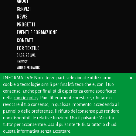
ABOUT
SERVIZI
NEWS
PROGETTI
EVENTI E FORMAZIONE
CONTATTI
FOR TEXTILE
D.LGS. 231/01
PRIVACY
WHISTLEBLOWING
×
INFORMATIVA: Noi e terze parti selezionate utilizziamo
cookie o tecnologie simili per finalità tecniche e, con il tuo
consenso, anche per finalità di esperienza come specificato
CREDITS: OFFICINEBIANCHE
nella
cookie policy
. Puoi liberamente prestare, rifiutare o
revocare il tuo consenso, in qualsiasi momento, accedendo al
pannello delle preferenze. Il rifiuto del consenso può rendere
non disponibili le relative funzioni. Usa il pulsante “Accetta
tutto” per acconsentire. Usa il pulsante “Rifiuta tutto” o chiudi
questa informativa senza accettare.