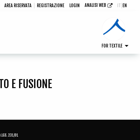
ANALISI WEB
AREA RISERVATA
REGISTRAZIONE
LOGIN
IT
EN
FOR TEXTILE
TO E FUSIONE
D.LGS. 231/01