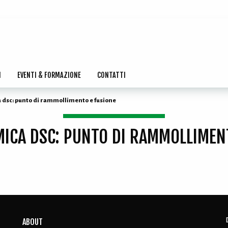
I
EVENTI & FORMAZIONE
CONTATTI
a dsc: punto di rammollimento e fusione
MICA DSC: PUNTO DI RAMMOLLIMEN
ABOUT