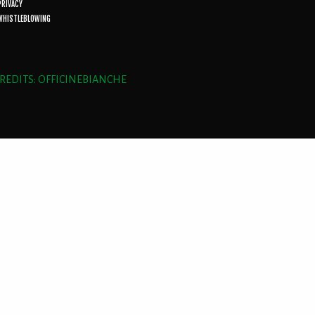
PRIVACY
WHISTLEBLOWING
REDITS: OFFICINEBIANCHE