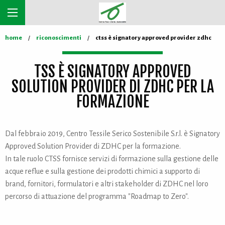
home
riconoscimenti
ctss è signatory approved provider zdhc
TSS È SIGNATORY APPROVED
SOLUTION PROVIDER DI ZDHC PER LA
FORMAZIONE
Dal febbraio 2019, Centro Tessile Serico Sostenibile S.r.l. è Signatory
Approved Solution Provider di ZDHC per la formazione.
In tale ruolo CTSS fornisce servizi di formazione sulla gestione delle
acque reflue e sulla gestione dei prodotti chimici a supporto di
brand, fornitori, formulatori e altri stakeholder di ZDHC nel loro
percorso di attuazione del programma "Roadmap to Zero".